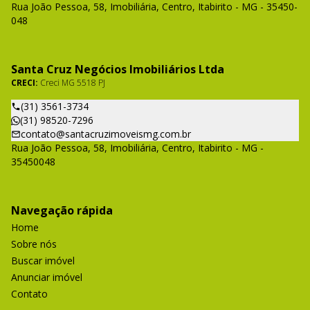
Rua João Pessoa, 58, Imobiliária, Centro, Itabirito - MG - 35450-
048
Santa Cruz Negócios Imobiliários Ltda
CRECI:
Creci MG 5518 PJ
(31) 3561-3734
(31) 98520-7296
contato@santacruzimoveismg.com.br
Rua João Pessoa, 58, Imobiliária, Centro, Itabirito - MG -
35450048
Navegação rápida
Home
Sobre nós
Buscar imóvel
Anunciar imóvel
Contato