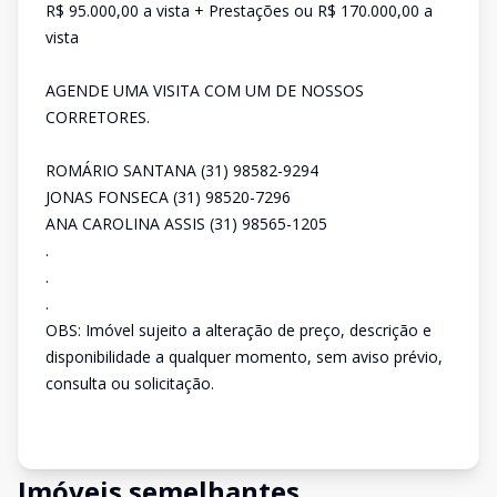
R$ 95.000,00 a vista + Prestações ou R$ 170.000,00 a
vista
AGENDE UMA VISITA COM UM DE NOSSOS
CORRETORES.
ROMÁRIO SANTANA (31) 98582-9294
JONAS FONSECA (31) 98520-7296
ANA CAROLINA ASSIS (31) 98565-1205
.
.
.
OBS: Imóvel sujeito a alteração de preço, descrição e
disponibilidade a qualquer momento, sem aviso prévio,
consulta ou solicitação.
Imóveis semelhantes