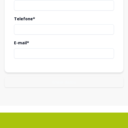
Telefone*
E-mail*
Enviar dados