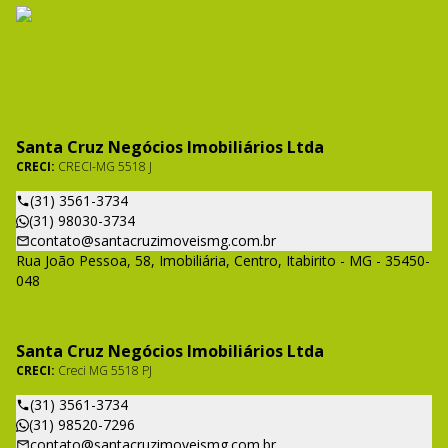
Santa Cruz Negócios Imobiliários Ltda
CRECI:
CRECI-MG 5518 J
(31) 3561-3734
(31) 98030-3734
contato@santacruzimoveismg.com.br
Rua João Pessoa, 58, Imobiliária, Centro, Itabirito - MG - 35450-
048
Santa Cruz Negócios Imobiliários Ltda
CRECI:
Creci MG 5518 PJ
(31) 3561-3734
(31) 98520-7296
contato@santacruzimoveismg.com.br