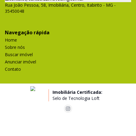
Rua João Pessoa, 58, Imobiliária, Centro, Itabirito - MG -
35450048
Navegação rápida
Home
Sobre nós
Buscar imóvel
Anunciar imóvel
Contato
Imobiliária Certificada:
Selo de Tecnologia Loft