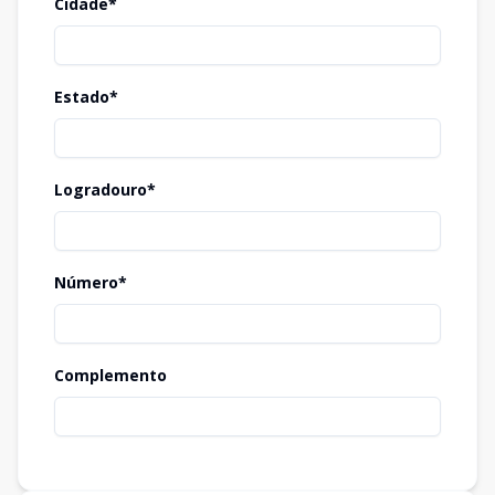
Cidade*
Estado*
Logradouro*
Número*
Complemento