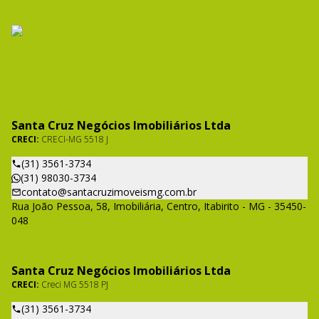
Santa Cruz Negócios Imobiliários Ltda
CRECI:
CRECI-MG 5518 J
(31) 3561-3734
(31) 98030-3734
contato@santacruzimoveismg.com.br
Rua João Pessoa, 58, Imobiliária, Centro, Itabirito - MG - 35450-
048
Santa Cruz Negócios Imobiliários Ltda
CRECI:
Creci MG 5518 PJ
(31) 3561-3734