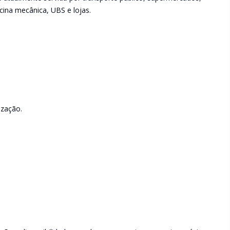
icina mecânica, UBS e lojas.
ização.