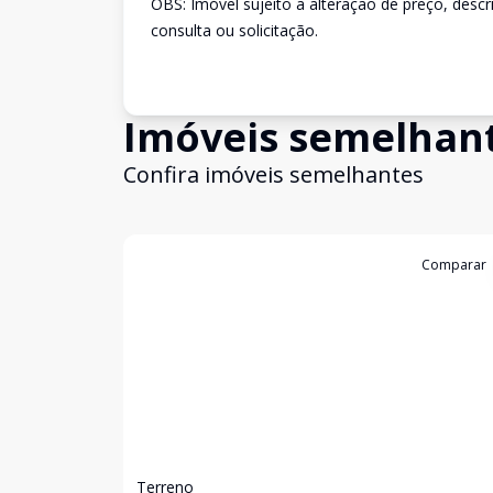
OBS: Imóvel sujeito a alteração de preço, desc
consulta ou solicitação.
Imóveis semelhan
Confira imóveis semelhantes
Cód:
3209
Comparar
Terreno