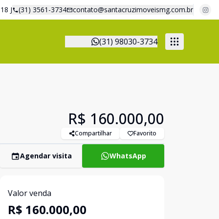
18 J
(31) 3561-3734
contato@santacruzimoveismg.com.br
(31) 98030-3734
R$ 160.000,00
Compartilhar
Favorito
Agendar visita
WhatsApp
Valor venda
R$ 160.000,00