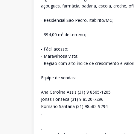
açougues, farmácia, padaria, escola, creche, of
- Residencial São Pedro, Itabirito/MG;
- 394,00 m² de terreno;
- Fácil acesso;
- Maravilhosa vista;
- Região com alto índice de crescimento e valor
Equipe de vendas:
Ana Carolina Assis (31) 9 8565-1205
Jonas Fonseca (31) 9 8520-7296
Romário Santana (31) 98582-9294
.
.
.