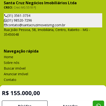
Santa Cruz Negócios Imobiliários Ltda
CRECI:
Creci MG 5518 PJ
(31) 3561-3734
(31) 98520-7296
contato@santacruzimoveismg.com.br
Rua João Pessoa, 58, Imobiliária, Centro, Itabirito - MG -
35450048
Navegação rápida
Home
Sobre nós
Buscar imóvel
Anunciar imóvel
Contato
R$ 155.000,00
Imobiliária Certificada:
Selo de Tecnologia Loft