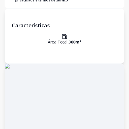
privacidade e termos de serviço
Características
Área Total
360
m²