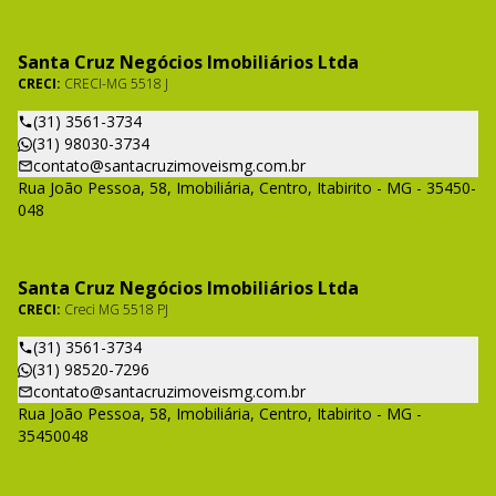
Santa Cruz Negócios Imobiliários Ltda
CRECI:
CRECI-MG 5518 J
(31) 3561-3734
(31) 98030-3734
contato@santacruzimoveismg.com.br
Rua João Pessoa, 58, Imobiliária, Centro, Itabirito - MG - 35450-
048
Santa Cruz Negócios Imobiliários Ltda
CRECI:
Creci MG 5518 PJ
(31) 3561-3734
(31) 98520-7296
contato@santacruzimoveismg.com.br
Rua João Pessoa, 58, Imobiliária, Centro, Itabirito - MG -
35450048