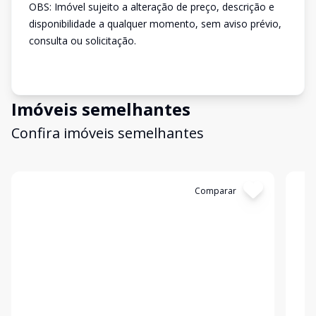
OBS: Imóvel sujeito a alteração de preço, descrição e
disponibilidade a qualquer momento, sem aviso prévio,
consulta ou solicitação.
Imóveis semelhantes
Confira imóveis semelhantes
Cód:
2960
Comparar
Có