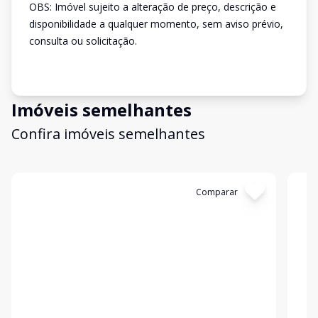
OBS: Imóvel sujeito a alteração de preço, descrição e
disponibilidade a qualquer momento, sem aviso prévio,
consulta ou solicitação.
Imóveis semelhantes
Confira imóveis semelhantes
Cód:
2962
Comparar
Có