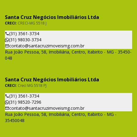
Santa Cruz Negócios Imobiliários Ltda
CRECI:
CRECI-MG 5518 J
(31) 3561-3734
(31) 98030-3734
contato@santacruzimoveismg.com.br
Rua João Pessoa, 58, Imobiliária, Centro, Itabirito - MG - 35450-
048
Santa Cruz Negócios Imobiliários Ltda
CRECI:
Creci MG 5518 PJ
(31) 3561-3734
(31) 98520-7296
contato@santacruzimoveismg.com.br
Rua João Pessoa, 58, Imobiliária, Centro, Itabirito - MG -
35450048