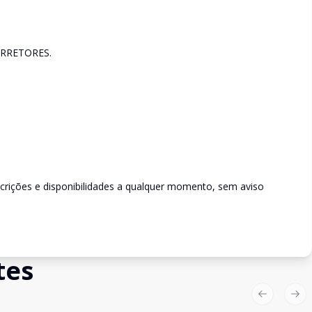
RRETORES.
scrições e disponibilidades a qualquer momento, sem aviso
tes
Previous sl
Nex