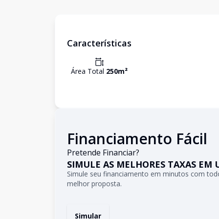
Características
Área Total
250
m²
Financiamento Fácil
Pretende Financiar?
SIMULE AS MELHORES TAXAS EM 
Simule seu financiamento em minutos com todo
melhor proposta.
Simular