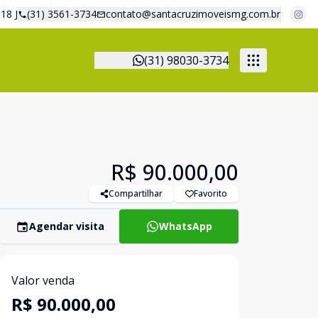
18 J
(31) 3561-3734
contato@santacruzimoveismg.com.br
(31) 98030-3734
R$ 90.000,00
Compartilhar
Favorito
Agendar visita
WhatsApp
Valor venda
R$ 90.000,00