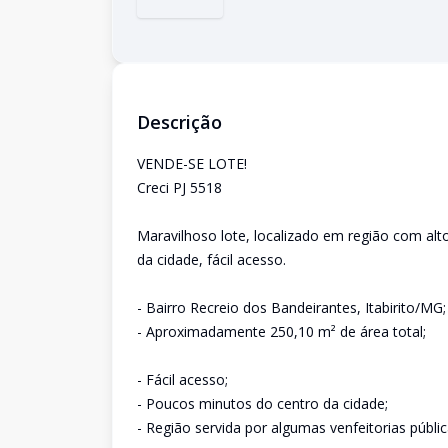
Descrição
VENDE-SE LOTE!
Creci PJ 5518
Maravilhoso lote, localizado em região com alt
da cidade, fácil acesso.
- Bairro Recreio dos Bandeirantes, Itabirito/MG;
- Aproximadamente 250,10 m² de área total;
- Fácil acesso;
- Poucos minutos do centro da cidade;
- Região servida por algumas venfeitorias públic