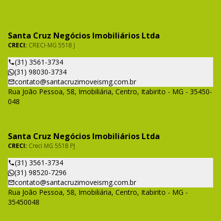
Santa Cruz Negócios Imobiliários Ltda
CRECI:
CRECI-MG 5518 J
(31) 3561-3734
(31) 98030-3734
contato@santacruzimoveismg.com.br
Rua João Pessoa, 58, Imobiliária, Centro, Itabirito - MG - 35450-
048
Santa Cruz Negócios Imobiliários Ltda
CRECI:
Creci MG 5518 PJ
(31) 3561-3734
(31) 98520-7296
contato@santacruzimoveismg.com.br
Rua João Pessoa, 58, Imobiliária, Centro, Itabirito - MG -
35450048