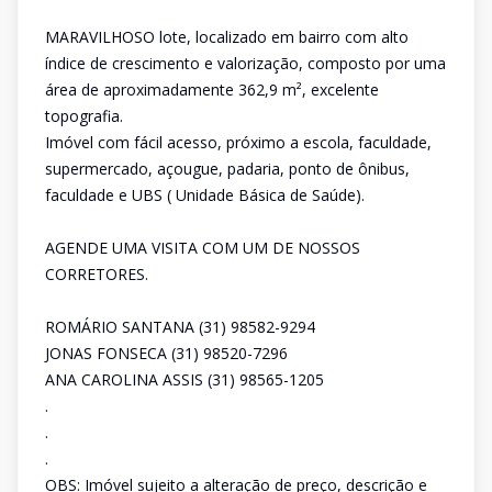
MARAVILHOSO lote, localizado em bairro com alto
índice de crescimento e valorização, composto por uma
área de aproximadamente 362,9 m², excelente
topografia.
Imóvel com fácil acesso, próximo a escola, faculdade,
supermercado, açougue, padaria, ponto de ônibus,
faculdade e UBS ( Unidade Básica de Saúde).
AGENDE UMA VISITA COM UM DE NOSSOS
CORRETORES.
ROMÁRIO SANTANA (31) 98582-9294
JONAS FONSECA (31) 98520-7296
ANA CAROLINA ASSIS (31) 98565-1205
.
.
.
OBS: Imóvel sujeito a alteração de preço, descrição e