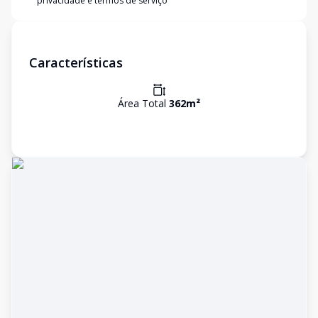
privacidade e termos de serviço
Características
Área Total
362
m²