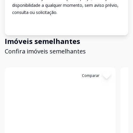
disponibilidade a qualquer momento, sem aviso prévio,
consulta ou solicitação.
Imóveis semelhantes
Confira imóveis semelhantes
Cód:
2123
Comparar
Có