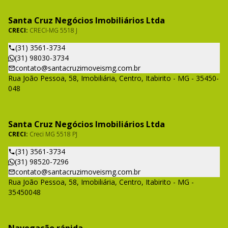
Santa Cruz Negócios Imobiliários Ltda
CRECI:
CRECI-MG 5518 J
(31) 3561-3734
(31) 98030-3734
contato@santacruzimoveismg.com.br
Rua João Pessoa, 58, Imobiliária, Centro, Itabirito - MG - 35450-
048
Santa Cruz Negócios Imobiliários Ltda
CRECI:
Creci MG 5518 PJ
(31) 3561-3734
(31) 98520-7296
contato@santacruzimoveismg.com.br
Rua João Pessoa, 58, Imobiliária, Centro, Itabirito - MG -
35450048