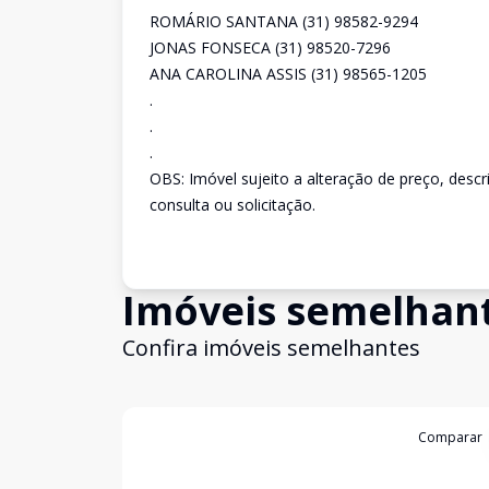
ROMÁRIO SANTANA (31) 98582-9294
JONAS FONSECA (31) 98520-7296
ANA CAROLINA ASSIS (31) 98565-1205
.
.
.
OBS: Imóvel sujeito a alteração de preço, desc
consulta ou solicitação.
Imóveis semelhan
Confira imóveis semelhantes
Cód:
2138
Comparar