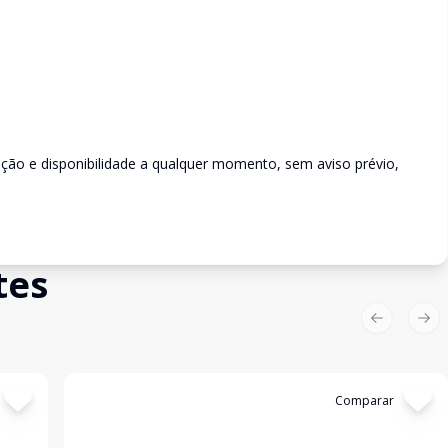
rição e disponibilidade a qualquer momento, sem aviso prévio,
tes
Previous sl
Nex
Cód:
2123
Comparar