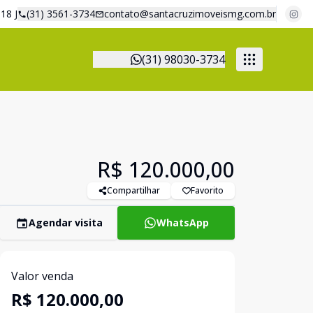
18 J
(31) 3561-3734
contato@santacruzimoveismg.com.br
(31) 98030-3734
R$ 120.000,00
Compartilhar
Favorito
Agendar visita
WhatsApp
Valor venda
R$ 120.000,00