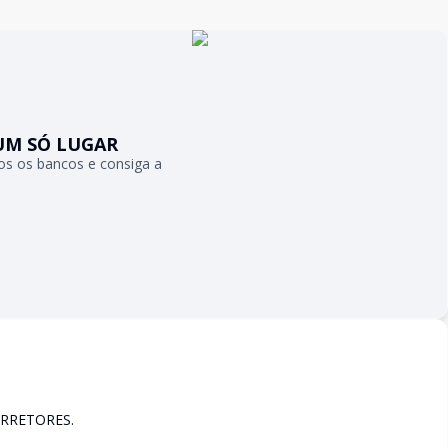
UM SÓ LUGAR
s os bancos e consiga a
RRETORES.