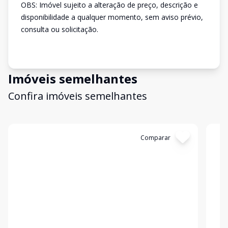
OBS: Imóvel sujeito a alteração de preço, descrição e
disponibilidade a qualquer momento, sem aviso prévio,
consulta ou solicitação.
Imóveis semelhantes
Confira imóveis semelhantes
Cód:
3356
Comparar
Có