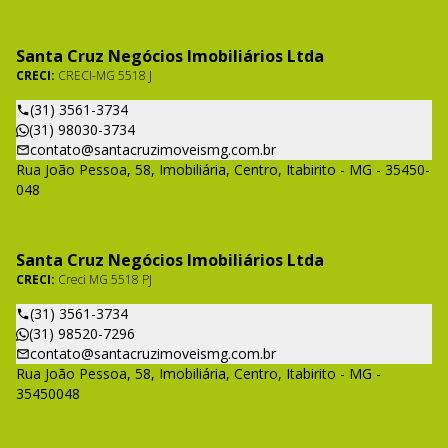
Santa Cruz Negócios Imobiliários Ltda
CRECI:
CRECI-MG 5518 J
(31) 3561-3734
(31) 98030-3734
contato@santacruzimoveismg.com.br
Rua João Pessoa, 58, Imobiliária, Centro, Itabirito - MG - 35450-
048
Santa Cruz Negócios Imobiliários Ltda
CRECI:
Creci MG 5518 PJ
(31) 3561-3734
(31) 98520-7296
contato@santacruzimoveismg.com.br
Rua João Pessoa, 58, Imobiliária, Centro, Itabirito - MG -
35450048