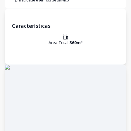
privacidade e termos de serviço
Características
Área Total
360
m²