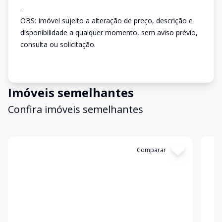
.
OBS: Imóvel sujeito a alteração de preço, descrição e
disponibilidade a qualquer momento, sem aviso prévio,
consulta ou solicitação.
Imóveis semelhantes
Confira imóveis semelhantes
Cód:
3356
Comparar
Có