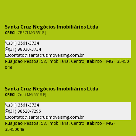
Santa Cruz Negócios Imobiliários Ltda
CRECI:
CRECI-MG 5518 J
(31) 3561-3734
(31) 98030-3734
contato@santacruzimoveismg.com.br
Rua João Pessoa, 58, Imobiliária, Centro, Itabirito - MG - 35450-
048
Santa Cruz Negócios Imobiliários Ltda
CRECI:
Creci MG 5518 PJ
(31) 3561-3734
(31) 98520-7296
contato@santacruzimoveismg.com.br
Rua João Pessoa, 58, Imobiliária, Centro, Itabirito - MG -
35450048