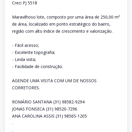
Creci PJ 5518
Maravilhoso lote, composto por uma área de 250,00 m²
de área, localizado em ponto estratégico do bairro,
região com alto índice de crescimento e valorização.
- Fácil acesso;
- Excelente topografia;
- Linda vista;
- Facilidade de construção.
AGENDE UMA VISITA COM UM DE NOSSOS
CORRETORES.
ROMÁRIO SANTANA (31) 98582-9294
JONAS FONSECA (31) 98520-7296
ANA CAROLINA ASSIS (31) 98565-1205
.
.