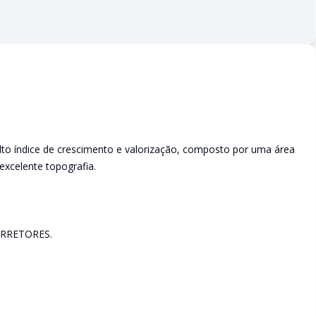
to índice de crescimento e valorização, composto por uma área
xcelente topografia.
RRETORES.