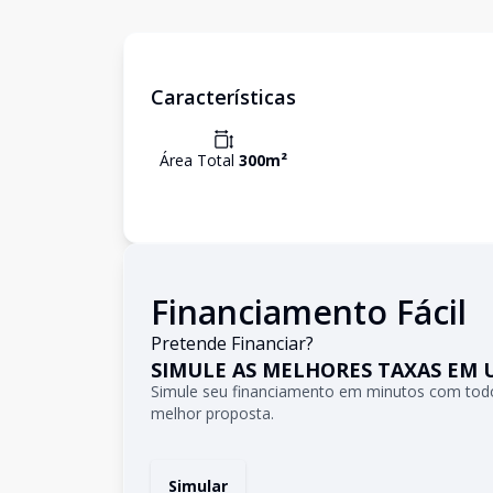
Características
Área Total
300
m²
Financiamento Fácil
Pretende Financiar?
SIMULE AS MELHORES TAXAS EM 
Simule seu financiamento em minutos com todo
melhor proposta.
Simular