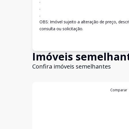
.
.
.
OBS: Imóvel sujeito a alteração de preço, desc
consulta ou solicitação.
Imóveis semelhan
Confira imóveis semelhantes
Cód:
3196
Comparar