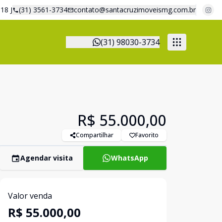
18 J
(31) 3561-3734
contato@santacruzimoveismg.com.br
(31) 98030-3734
R$ 55.000,00
Compartilhar
Favorito
Agendar visita
WhatsApp
Valor venda
R$ 55.000,00