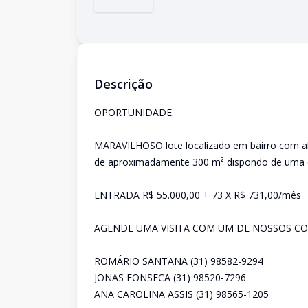
Descrição
OPORTUNIDADE.
MARAVILHOSO lote localizado em bairro com al
de aproximadamente 300 m² dispondo de uma e
ENTRADA R$ 55.000,00 + 73 X R$ 731,00/mês
AGENDE UMA VISITA COM UM DE NOSSOS CO
ROMÁRIO SANTANA (31) 98582-9294
JONAS FONSECA (31) 98520-7296
ANA CAROLINA ASSIS (31) 98565-1205