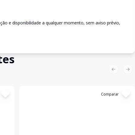
rição e disponibilidade a qualquer momento, sem aviso prévio,
tes
Previous sl
Nex
Cód:
3265
Comparar