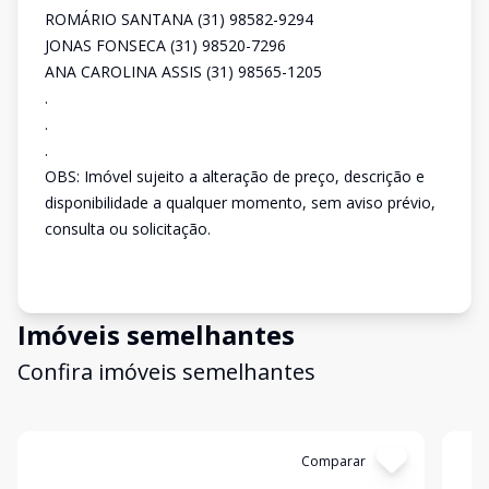
ROMÁRIO SANTANA (31) 98582-9294
JONAS FONSECA (31) 98520-7296
ANA CAROLINA ASSIS (31) 98565-1205
.
.
.
OBS: Imóvel sujeito a alteração de preço, descrição e
disponibilidade a qualquer momento, sem aviso prévio,
consulta ou solicitação.
Imóveis semelhantes
Confira imóveis semelhantes
Cód:
3196
Comparar
Có