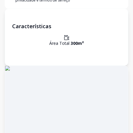
privacidade e termos de serviço
Características
Área Total
300
m²