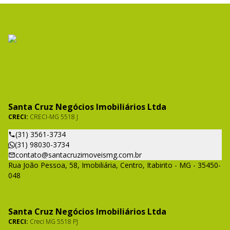
Santa Cruz Negócios Imobiliários Ltda
CRECI:
CRECI-MG 5518 J
(31) 3561-3734
(31) 98030-3734
contato@santacruzimoveismg.com.br
Rua João Pessoa, 58, Imobiliária, Centro, Itabirito - MG - 35450-
048
Santa Cruz Negócios Imobiliários Ltda
CRECI:
Creci MG 5518 PJ