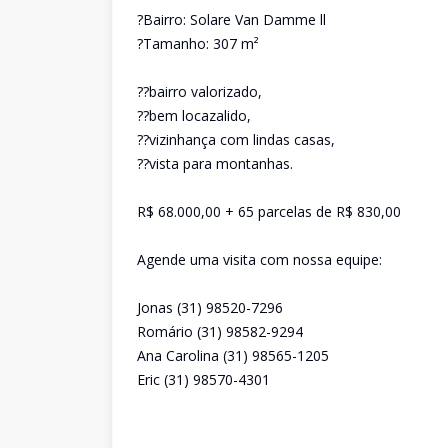
?Bairro: Solare Van Damme ll
?Tamanho: 307 m²
??bairro valorizado,
??bem locazalido,
??vizinhança com lindas casas,
??vista para montanhas.
R$ 68.000,00 + 65 parcelas de R$ 830,00
Agende uma visita com nossa equipe:
Jonas (31) 98520-7296
Romário (31) 98582-9294
Ana Carolina (31) 98565-1205
Eric (31) 98570-4301