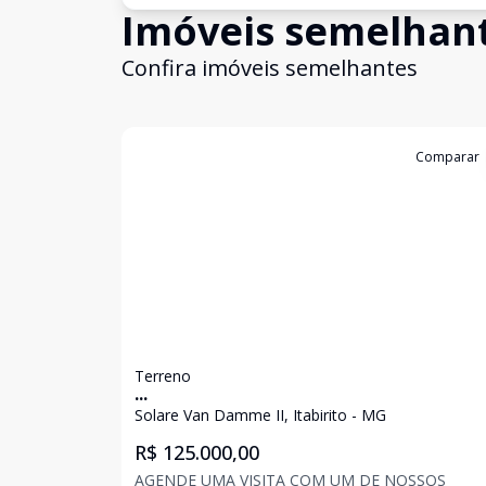
Imóveis semelhan
Confira imóveis semelhantes
Cód:
3178
Comparar
Terreno
...
Solare Van Damme II, Itabirito - MG
R$ 125.000,00
AGENDE UMA VISITA COM UM DE NOSSOS