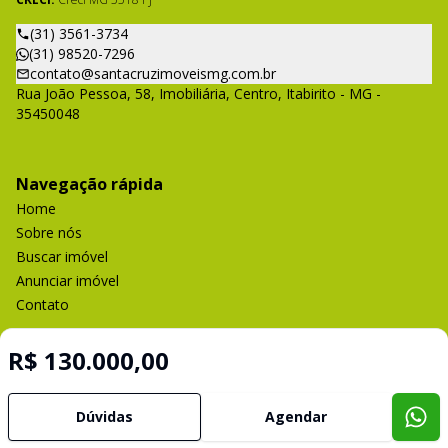
(31) 3561-3734
(31) 98520-7296
contato@santacruzimoveismg.com.br
Rua João Pessoa, 58, Imobiliária, Centro, Itabirito - MG -
35450048
Navegação rápida
Home
Sobre nós
Buscar imóvel
Anunciar imóvel
Contato
R$ 130.000,00
Imobiliária Certificada:
Selo de Tecnologia Loft
Dúvidas
Agendar