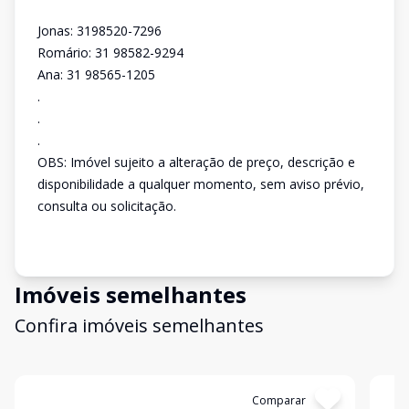
Jonas: 3198520-7296
Romário: 31 98582-9294
Ana: 31 98565-1205
.
.
.
OBS: Imóvel sujeito a alteração de preço, descrição e
disponibilidade a qualquer momento, sem aviso prévio,
consulta ou solicitação.
Imóveis semelhantes
Confira imóveis semelhantes
Cód:
2825
Comparar
Có