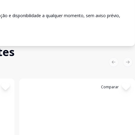
rição e disponibilidade a qualquer momento, sem aviso prévio,
tes
Previous sl
Nex
Cód:
3178
Comparar