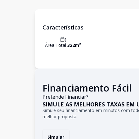
Características
Área Total
322
m²
Financiamento Fácil
Pretende Financiar?
SIMULE AS MELHORES TAXAS EM 
Simule seu financiamento em minutos com todo
melhor proposta.
Simular