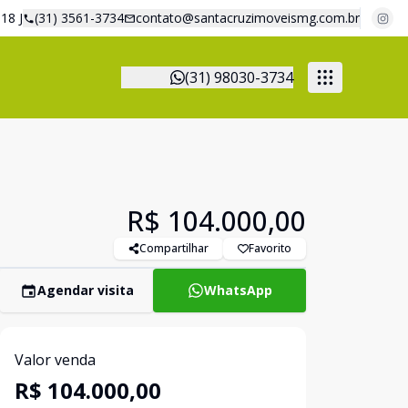
18 J
(31) 3561-3734
contato@santacruzimoveismg.com.br
(31) 98030-3734
R$ 104.000,00
Compartilhar
Favorito
Agendar visita
WhatsApp
Valor venda
R$ 104.000,00