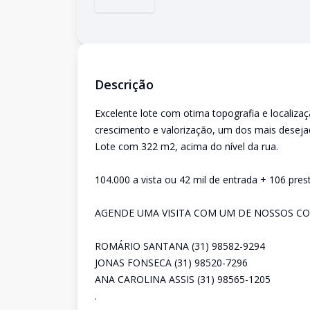
Descrição
Excelente lote com otima topografia e localiz
crescimento e valorização, um dos mais deseja
Lote com 322 m2, acima do nível da rua.
104.000 a vista ou 42 mil de entrada + 106 pre
AGENDE UMA VISITA COM UM DE NOSSOS CO
ROMÁRIO SANTANA (31) 98582-9294
JONAS FONSECA (31) 98520-7296
ANA CAROLINA ASSIS (31) 98565-1205
.