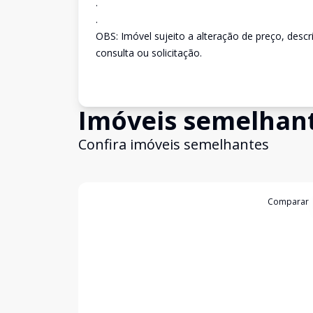
.
.
OBS: Imóvel sujeito a alteração de preço, desc
consulta ou solicitação.
Imóveis semelhan
Confira imóveis semelhantes
Cód:
2825
Comparar