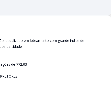
ação. Localizado em loteamento com grande indice de
dos da cidade !
stações de 772,03
RRETORES.