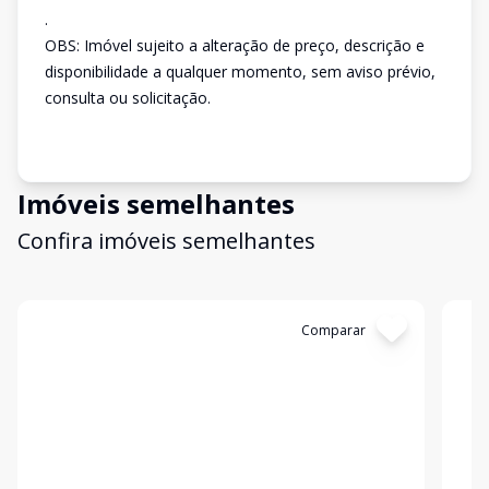
.
OBS: Imóvel sujeito a alteração de preço, descrição e
disponibilidade a qualquer momento, sem aviso prévio,
consulta ou solicitação.
Imóveis semelhantes
Confira imóveis semelhantes
Cód:
2637
Comparar
Có