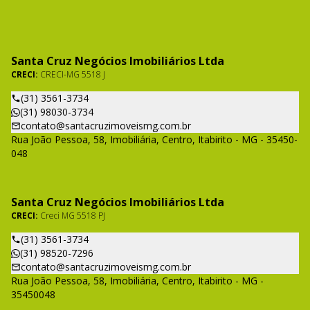
Santa Cruz Negócios Imobiliários Ltda
CRECI:
CRECI-MG 5518 J
(31) 3561-3734
(31) 98030-3734
contato@santacruzimoveismg.com.br
Rua João Pessoa, 58, Imobiliária, Centro, Itabirito - MG - 35450-
048
Santa Cruz Negócios Imobiliários Ltda
CRECI:
Creci MG 5518 PJ
(31) 3561-3734
(31) 98520-7296
contato@santacruzimoveismg.com.br
Rua João Pessoa, 58, Imobiliária, Centro, Itabirito - MG -
35450048