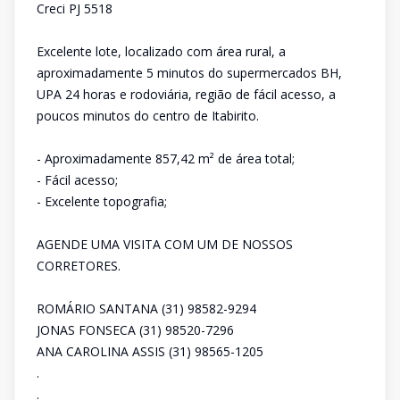
Creci PJ 5518
Excelente lote, localizado com área rural, a
aproximadamente 5 minutos do supermercados BH,
UPA 24 horas e rodoviária, região de fácil acesso, a
poucos minutos do centro de Itabirito.
- Aproximadamente 857,42 m² de área total;
- Fácil acesso;
- Excelente topografia;
AGENDE UMA VISITA COM UM DE NOSSOS
CORRETORES.
ROMÁRIO SANTANA (31) 98582-9294
JONAS FONSECA (31) 98520-7296
ANA CAROLINA ASSIS (31) 98565-1205
.
.