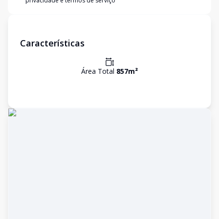
privacidade e termos de serviço
Características
Área Total
857
m²