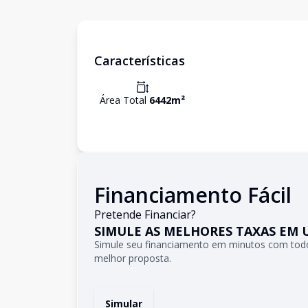
Características
Área Total
6442
m²
Financiamento Fácil
Pretende Financiar?
SIMULE AS MELHORES TAXAS EM 
Simule seu financiamento em minutos com todo
melhor proposta.
Simular