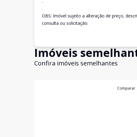
.
.
OBS: Imóvel sujeito a alteração de preço, desc
consulta ou solicitação.
Imóveis semelhan
Confira imóveis semelhantes
Cód:
2637
Comparar