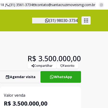
18 J
(31) 3561-3734
contato@santacruzimoveismg.com.br
(31) 98030-3734
R$ 3.500.000,00
Compartilhar
Favorito
Agendar visita
WhatsApp
Valor venda
R$ 3.500.000,00