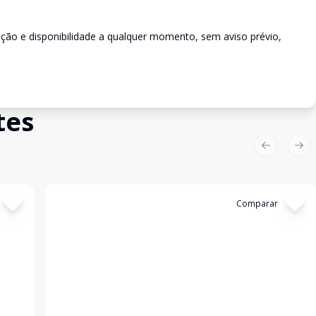
rição e disponibilidade a qualquer momento, sem aviso prévio,
tes
Previous sl
Nex
Cód:
2703
Comparar