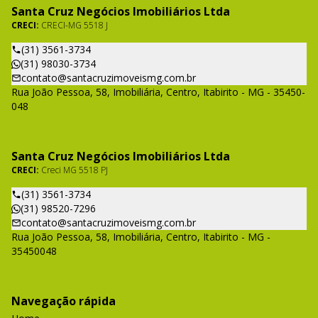
Santa Cruz Negócios Imobiliários Ltda
CRECI:
CRECI-MG 5518 J
(31) 3561-3734
(31) 98030-3734
contato@santacruzimoveismg.com.br
Rua João Pessoa, 58, Imobiliária, Centro, Itabirito - MG - 35450-
048
Santa Cruz Negócios Imobiliários Ltda
CRECI:
Creci MG 5518 PJ
(31) 3561-3734
(31) 98520-7296
contato@santacruzimoveismg.com.br
Rua João Pessoa, 58, Imobiliária, Centro, Itabirito - MG -
35450048
Navegação rápida