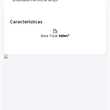
privacidade e termos de serviço
Características
Área Total
360
m²