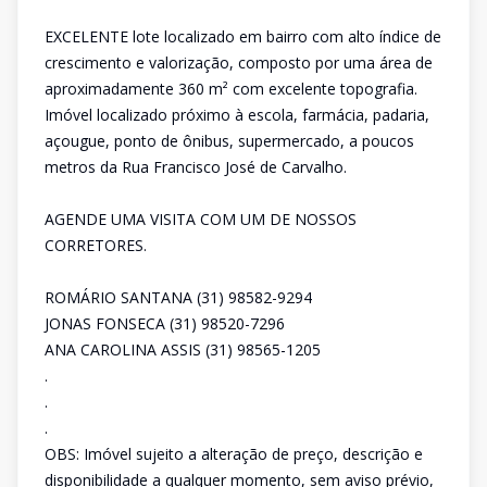
EXCELENTE lote localizado em bairro com alto índice de
crescimento e valorização, composto por uma área de
aproximadamente 360 m² com excelente topografia.
Imóvel localizado próximo à escola, farmácia, padaria,
açougue, ponto de ônibus, supermercado, a poucos
metros da Rua Francisco José de Carvalho.
AGENDE UMA VISITA COM UM DE NOSSOS
CORRETORES.
ROMÁRIO SANTANA (31) 98582-9294
JONAS FONSECA (31) 98520-7296
ANA CAROLINA ASSIS (31) 98565-1205
.
.
.
OBS: Imóvel sujeito a alteração de preço, descrição e
disponibilidade a qualquer momento, sem aviso prévio,