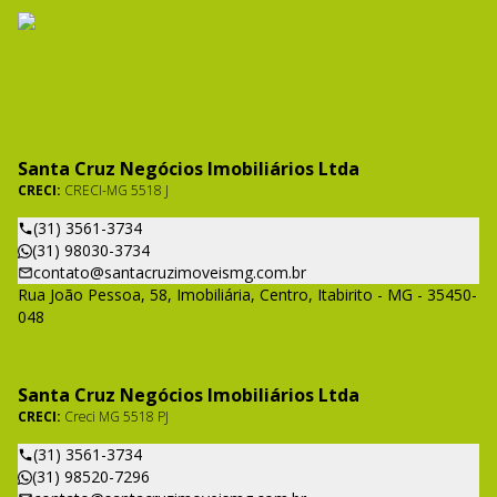
Santa Cruz Negócios Imobiliários Ltda
CRECI:
CRECI-MG 5518 J
(31) 3561-3734
(31) 98030-3734
contato@santacruzimoveismg.com.br
Rua João Pessoa, 58, Imobiliária, Centro, Itabirito - MG - 35450-
048
Santa Cruz Negócios Imobiliários Ltda
CRECI:
Creci MG 5518 PJ
(31) 3561-3734
(31) 98520-7296