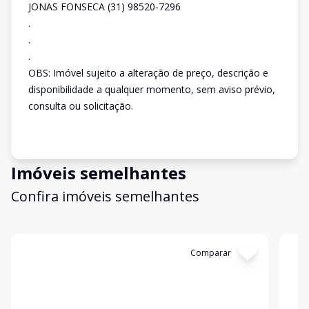
JONAS FONSECA (31) 98520-7296
.
.
.
OBS: Imóvel sujeito a alteração de preço, descrição e
disponibilidade a qualquer momento, sem aviso prévio,
consulta ou solicitação.
Imóveis semelhantes
Confira imóveis semelhantes
Cód:
2583
Comparar
Có