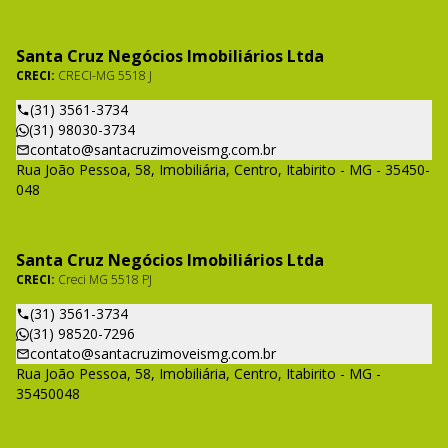
Santa Cruz Negócios Imobiliários Ltda
CRECI:
CRECI-MG 5518 J
(31) 3561-3734
(31) 98030-3734
contato@santacruzimoveismg.com.br
Rua João Pessoa, 58, Imobiliária, Centro, Itabirito - MG - 35450-
048
Santa Cruz Negócios Imobiliários Ltda
CRECI:
Creci MG 5518 PJ
(31) 3561-3734
(31) 98520-7296
contato@santacruzimoveismg.com.br
Rua João Pessoa, 58, Imobiliária, Centro, Itabirito - MG -
35450048