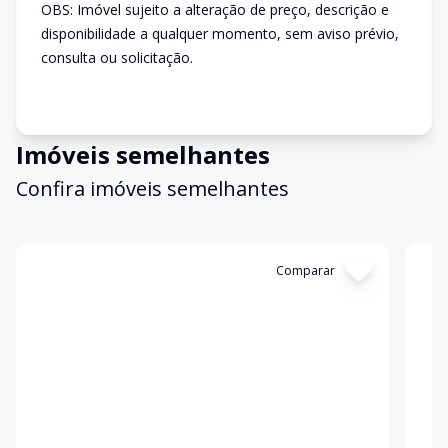
OBS: Imóvel sujeito a alteração de preço, descrição e
disponibilidade a qualquer momento, sem aviso prévio,
consulta ou solicitação.
Imóveis semelhantes
Confira imóveis semelhantes
Cód:
3378
Comparar
Có