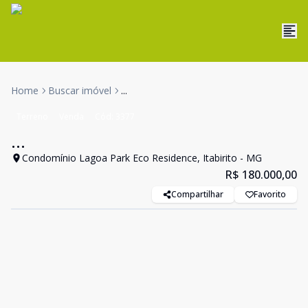
Home
Buscar imóvel
...
Terreno
Venda
Cód:
3377
...
Condomínio Lagoa Park Eco Residence, Itabirito - MG
R$ 180.000,00
Compartilhar
Favorito