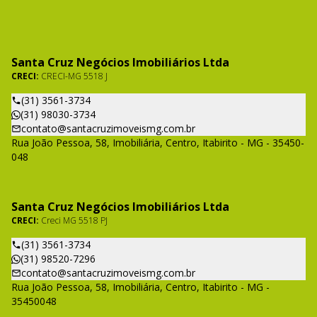
Santa Cruz Negócios Imobiliários Ltda
CRECI:
CRECI-MG 5518 J
(31) 3561-3734
(31) 98030-3734
contato@santacruzimoveismg.com.br
Rua João Pessoa, 58, Imobiliária, Centro, Itabirito - MG - 35450-
048
Santa Cruz Negócios Imobiliários Ltda
CRECI:
Creci MG 5518 PJ
(31) 3561-3734
(31) 98520-7296
contato@santacruzimoveismg.com.br
Rua João Pessoa, 58, Imobiliária, Centro, Itabirito - MG -
35450048