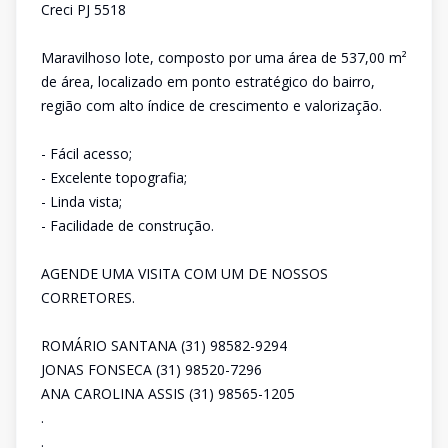
Creci PJ 5518
Maravilhoso lote, composto por uma área de 537,00 m²
de área, localizado em ponto estratégico do bairro,
região com alto índice de crescimento e valorização.
- Fácil acesso;
- Excelente topografia;
- Linda vista;
- Facilidade de construção.
AGENDE UMA VISITA COM UM DE NOSSOS
CORRETORES.
ROMÁRIO SANTANA (31) 98582-9294
JONAS FONSECA (31) 98520-7296
ANA CAROLINA ASSIS (31) 98565-1205
.
.