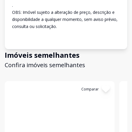
.
OBS: Imóvel sujeito a alteração de preço, descrição e
disponibilidade a qualquer momento, sem aviso prévio,
consulta ou solicitação.
Imóveis semelhantes
Confira imóveis semelhantes
Cód:
3264
Comparar
Có