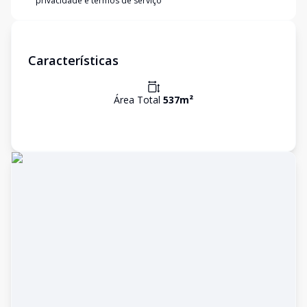
privacidade e termos de serviço
Características
Área Total
537
m²