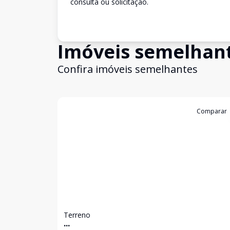
consulta ou solicitação.
Imóveis semelhan
Confira imóveis semelhantes
Cód:
3264
Comparar
Terreno
...