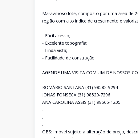
Maravilhoso lote, composto por uma área de 24
região com alto índice de crescimento e valoriz
- Fácil acesso;
- Excelente topografia;
- Linda vista;
- Facilidade de construção.
AGENDE UMA VISITA COM UM DE NOSSOS CO
ROMÁRIO SANTANA (31) 98582-9294
JONAS FONSECA (31) 98520-7296
ANA CAROLINA ASSIS (31) 98565-1205
.
.
.
OBS: Imóvel sujeito a alteração de preço, desc