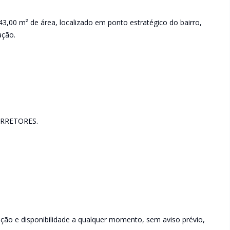
3,00 m² de área, localizado em ponto estratégico do bairro,
ação.
RRETORES.
rição e disponibilidade a qualquer momento, sem aviso prévio,