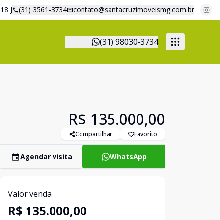
18 J
(31) 3561-3734
contato@santacruzimoveismg.com.br
(31) 98030-3734
R$ 135.000,00
Compartilhar
Favorito
Agendar visita
WhatsApp
Valor venda
R$ 135.000,00