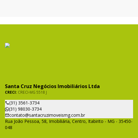
Santa Cruz Negócios Imobiliários Ltda
CRECI:
CRECI-MG 5518 J
(31) 3561-3734
(31) 98030-3734
contato@santacruzimoveismg.com.br
Rua João Pessoa, 58, Imobiliária, Centro, Itabirito - MG - 35450-
048