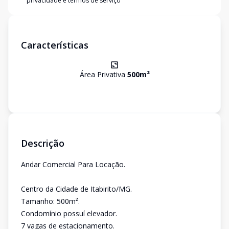
privacidade e termos de serviço
Características
Área Privativa
500
m²
Descrição
Andar Comercial Para Locação.
Centro da Cidade de Itabirito/MG.
Tamanho: 500m².
Condomínio possuí elevador.
7 vagas de estacionamento.