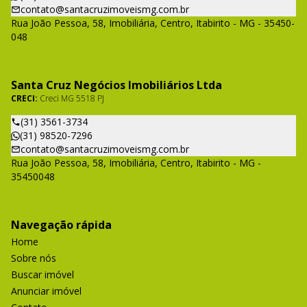
contato@santacruzimoveismg.com.br
Rua João Pessoa, 58, Imobiliária, Centro, Itabirito - MG - 35450-
048
Santa Cruz Negócios Imobiliários Ltda
CRECI:
Creci MG 5518 PJ
(31) 3561-3734
(31) 98520-7296
contato@santacruzimoveismg.com.br
Rua João Pessoa, 58, Imobiliária, Centro, Itabirito - MG -
35450048
Navegação rápida
Home
Sobre nós
Buscar imóvel
Anunciar imóvel