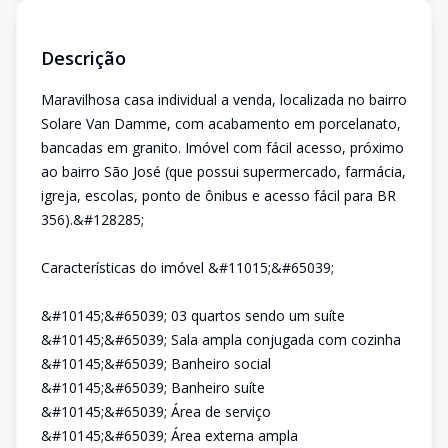
Descrição
Maravilhosa casa individual a venda, localizada no bairro
Solare Van Damme, com acabamento em porcelanato,
bancadas em granito. Imóvel com fácil acesso, próximo
ao bairro São José (que possui supermercado, farmácia,
igreja, escolas, ponto de ônibus e acesso fácil para BR
356).&#128285;
Características do imóvel &#11015;&#65039;
&#10145;&#65039; 03 quartos sendo um suíte
&#10145;&#65039; Sala ampla conjugada com cozinha
&#10145;&#65039; Banheiro social
&#10145;&#65039; Banheiro suíte
&#10145;&#65039; Área de serviço
&#10145;&#65039; Área externa ampla