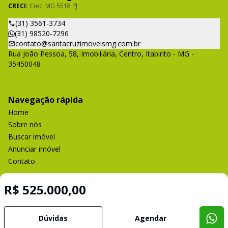
CRECI:
Creci MG 5518 PJ
(31) 3561-3734
(31) 98520-7296
contato@santacruzimoveismg.com.br
Rua João Pessoa, 58, Imobiliária, Centro, Itabirito - MG -
35450048
Navegação rápida
Home
Sobre nós
Buscar imóvel
Anunciar imóvel
Contato
R$ 525.000,00
Imobiliária Certificada:
Selo de Tecnologia Loft
Dúvidas
Agendar