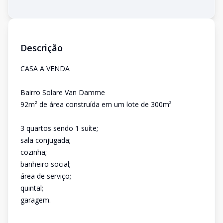
Descrição
CASA A VENDA
Bairro Solare Van Damme
92m² de área construída em um lote de 300m²
3 quartos sendo 1 suíte;
sala conjugada;
cozinha;
banheiro social;
área de serviço;
quintal;
garagem.