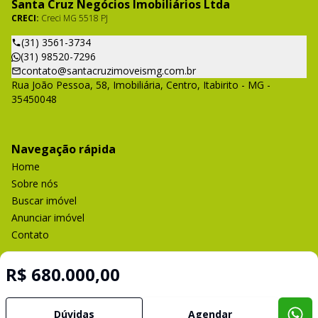
Santa Cruz Negócios Imobiliários Ltda
CRECI:
Creci MG 5518 PJ
(31) 3561-3734
(31) 98520-7296
contato@santacruzimoveismg.com.br
Rua João Pessoa, 58, Imobiliária, Centro, Itabirito - MG -
35450048
Navegação rápida
Home
Sobre nós
Buscar imóvel
Anunciar imóvel
Contato
R$ 680.000,00
Imobiliária Certificada:
Selo de Tecnologia Loft
Dúvidas
Agendar