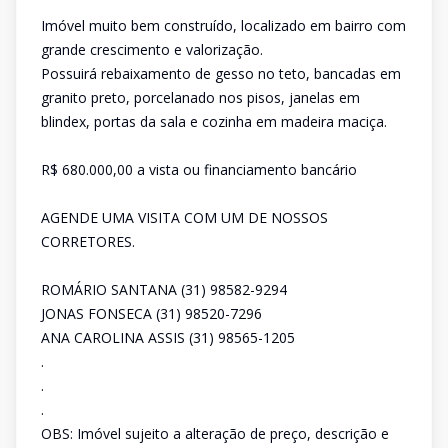
Imóvel muito bem construído, localizado em bairro com
grande crescimento e valorização.
Possuirá rebaixamento de gesso no teto, bancadas em
granito preto, porcelanado nos pisos, janelas em
blindex, portas da sala e cozinha em madeira maciça.
R$ 680.000,00 a vista ou financiamento bancário
AGENDE UMA VISITA COM UM DE NOSSOS
CORRETORES.
ROMÁRIO SANTANA (31) 98582-9294
JONAS FONSECA (31) 98520-7296
ANA CAROLINA ASSIS (31) 98565-1205
.
.
.
OBS: Imóvel sujeito a alteração de preço, descrição e