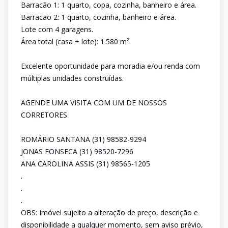
Barracão 1: 1 quarto, copa, cozinha, banheiro e área.
Barracão 2: 1 quarto, cozinha, banheiro e área.
Lote com 4 garagens.
Área total (casa + lote): 1.580 m².
Excelente oportunidade para moradia e/ou renda com
múltiplas unidades construídas.
AGENDE UMA VISITA COM UM DE NOSSOS
CORRETORES.
ROMÁRIO SANTANA (31) 98582-9294
JONAS FONSECA (31) 98520-7296
ANA CAROLINA ASSIS (31) 98565-1205
.
.
.
OBS: Imóvel sujeito a alteração de preço, descrição e
disponibilidade a qualquer momento, sem aviso prévio,