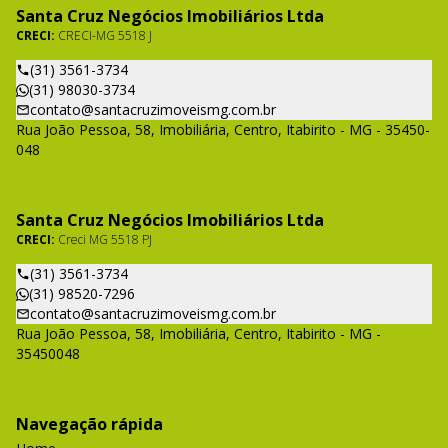
Santa Cruz Negócios Imobiliários Ltda
CRECI:
CRECI-MG 5518 J
(31) 3561-3734
(31) 98030-3734
contato@santacruzimoveismg.com.br
Rua João Pessoa, 58, Imobiliária, Centro, Itabirito - MG - 35450-
048
Santa Cruz Negócios Imobiliários Ltda
CRECI:
Creci MG 5518 PJ
(31) 3561-3734
(31) 98520-7296
contato@santacruzimoveismg.com.br
Rua João Pessoa, 58, Imobiliária, Centro, Itabirito - MG -
35450048
Navegação rápida