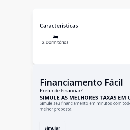
Características
2
Dormitório
s
Financiamento Fácil
Pretende Financiar?
SIMULE AS MELHORES TAXAS EM 
Simule seu financiamento em minutos com todo
melhor proposta.
Simular