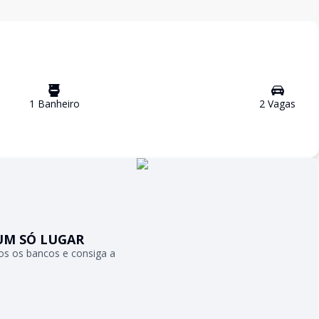
1
Banheiro
2
Vaga
s
UM SÓ LUGAR
s os bancos e consiga a