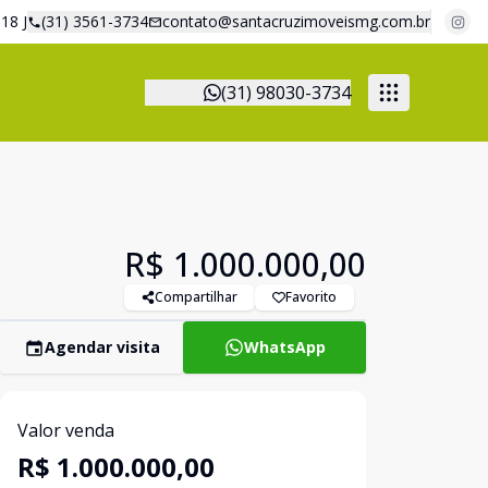
18 J
(31) 3561-3734
contato@santacruzimoveismg.com.br
(31) 98030-3734
R$ 1.000.000,00
Compartilhar
Favorito
Agendar visita
WhatsApp
Valor venda
R$ 1.000.000,00