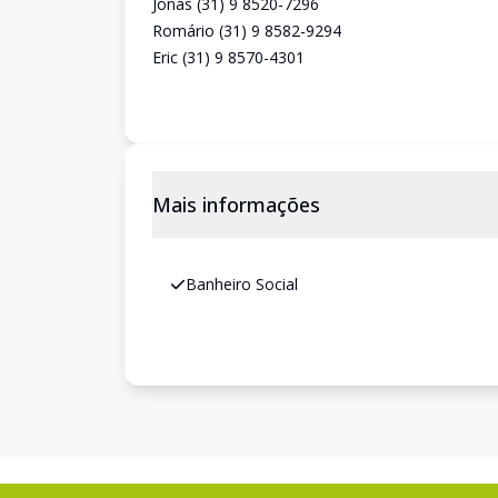
Jonas (31) 9 8520-7296
Romário (31) 9 8582-9294
Eric (31) 9 8570-4301
Mais informações
Banheiro Social