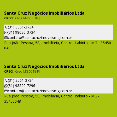
Santa Cruz Negócios Imobiliários Ltda
CRECI:
CRECI-MG 5518 J
(31) 3561-3734
(31) 98030-3734
contato@santacruzimoveismg.com.br
Rua João Pessoa, 58, Imobiliária, Centro, Itabirito - MG - 35450-
048
Santa Cruz Negócios Imobiliários Ltda
CRECI:
Creci MG 5518 PJ
(31) 3561-3734
(31) 98520-7296
contato@santacruzimoveismg.com.br
Rua João Pessoa, 58, Imobiliária, Centro, Itabirito - MG -
35450048