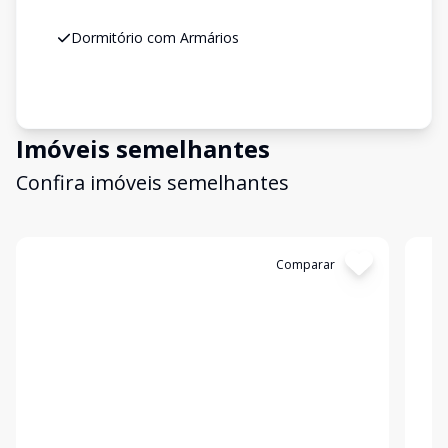
Dormitório com Armários
Imóveis semelhantes
Confira imóveis semelhantes
Cód:
3328
Comparar
Có