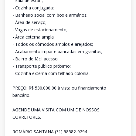
- Sala de estar ;
- Cozinha conjugada;
- Banheiro social com box e armários;
- Área de serviço;
- Vagas de estacionamento;
- Área externa ampla;
- Todos os cômodos amplos e arejados;
- Acabamento ímpar e bancadas em granitos;
- Bairro de fácil acesso;
- Transporte público próximo;
- Cozinha externa com telhado colonial.
PREÇO: R$ 530.000,00 à vista ou financiamento
bancário.
AGENDE UMA VISITA COM UM DE NOSSOS
CORRETORES.
ROMÁRIO SANTANA (31) 98582-9294