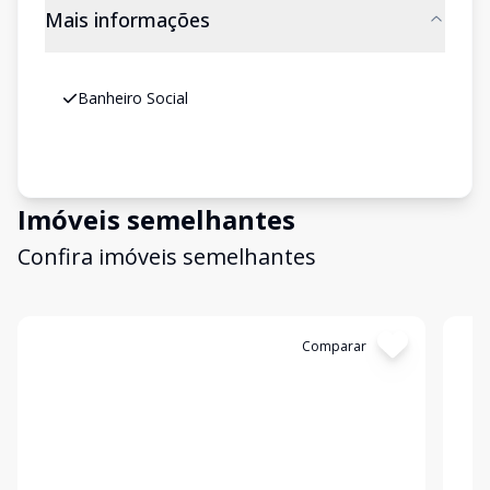
Mais informações
Banheiro Social
Imóveis semelhantes
Confira imóveis semelhantes
Cód:
3328
Comparar
Có