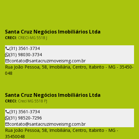
Santa Cruz Negócios Imobiliários Ltda
CRECI:
CRECI-MG 5518 J
(31) 3561-3734
(31) 98030-3734
contato@santacruzimoveismg.com.br
Rua João Pessoa, 58, Imobiliária, Centro, Itabirito - MG - 35450-
048
Santa Cruz Negócios Imobiliários Ltda
CRECI:
Creci MG 5518 PJ
(31) 3561-3734
(31) 98520-7296
contato@santacruzimoveismg.com.br
Rua João Pessoa, 58, Imobiliária, Centro, Itabirito - MG -
35450048