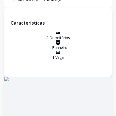
privacidade e termos de serviço
Características
2
Dormitório
s
1
Banheiro
1
Vaga