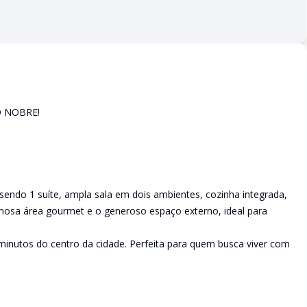
O NOBRE!
endo 1 suíte, ampla sala em dois ambientes, cozinha integrada,
rmosa área gourmet e o generoso espaço externo, ideal para
minutos do centro da cidade. Perfeita para quem busca viver com