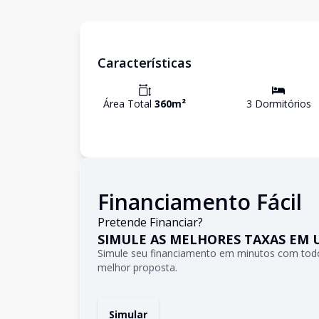
Características
Área Total
360
m²
3
Dormitório
s
Financiamento Fácil
Pretende Financiar?
SIMULE AS MELHORES TAXAS EM 
Simule seu financiamento em minutos com todo
melhor proposta.
Simular