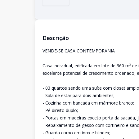
Descrição
VENDE-SE CASA CONTEMPORANIA
Casa individual, edificada em lote de 360 m² de
excelente potencial de crescimento ordenado, e
- 03 quartos sendo uma suíte com closet amplo
- Sala de estar para dois ambientes;
- Cozinha com bancada em mármore branco;
- Pé direito duplo;
- Portas em madeiras exceto porta da sacada, ja
- Rebaixamento de gesso com cortineiro e sanc
- Guarda corpo em inox e blindex;