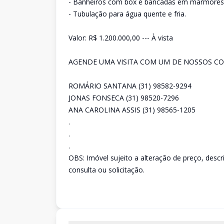
- Banheiros com box e bancadas em mármores
- Tubulação para água quente e fria.
Valor: R$ 1.200.000,00 --- À vista
AGENDE UMA VISITA COM UM DE NOSSOS CO
ROMÁRIO SANTANA (31) 98582-9294
JONAS FONSECA (31) 98520-7296
ANA CAROLINA ASSIS (31) 98565-1205
.
.
.
OBS: Imóvel sujeito a alteração de preço, desc
consulta ou solicitação.