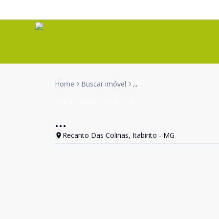
Home
Buscar imóvel
...
Casa
Venda
Cód:
2018
...
Recanto Das Colinas, Itabirito - MG