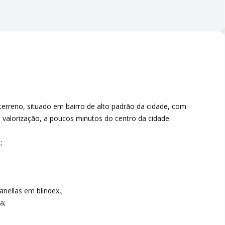
 terreno, situado em bairro de alto padrão da cidade, com
 valorização, a poucos minutos do centro da cidade.
;
nellas em blindex,;
a;