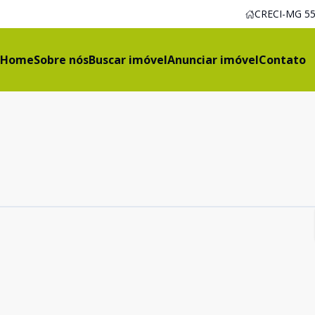
CRECI-MG 55
Home
Sobre nós
Buscar imóvel
Anunciar imóvel
Contato