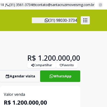
18 J
(31) 3561-3734
contato@santacruzimoveismg.com.br
(31) 98030-3734
R$ 1.200.000,00
Compartilhar
Favorito
Agendar visita
WhatsApp
Valor venda
R$ 1.200.000,00