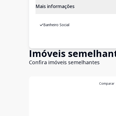
Mais informações
Banheiro Social
Imóveis semelhan
Confira imóveis semelhantes
Cód:
2652
Comparar