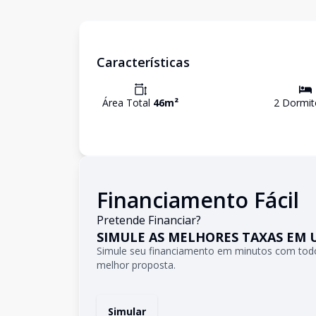
Características
Área Total
46
m²
2
Dormit
Financiamento Fácil
Pretende Financiar?
SIMULE AS MELHORES TAXAS EM 
Simule seu financiamento em minutos com todo
melhor proposta.
Simular