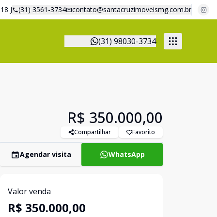
18 J
(31) 3561-3734
contato@santacruzimoveismg.com.br
(31) 98030-3734
R$ 350.000,00
Compartilhar
Favorito
Agendar visita
WhatsApp
Valor venda
R$ 350.000,00