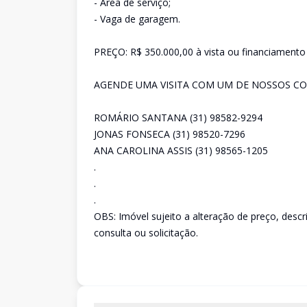
- Área de serviço;
- Vaga de garagem.
PREÇO: R$ 350.000,00 à vista ou financiamento
AGENDE UMA VISITA COM UM DE NOSSOS CO
ROMÁRIO SANTANA (31) 98582-9294
JONAS FONSECA (31) 98520-7296
ANA CAROLINA ASSIS (31) 98565-1205
.
.
.
OBS: Imóvel sujeito a alteração de preço, desc
consulta ou solicitação.