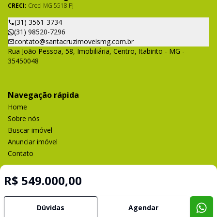
CRECI:
Creci MG 5518 PJ
(31) 3561-3734
(31) 98520-7296
contato@santacruzimoveismg.com.br
Rua João Pessoa, 58, Imobiliária, Centro, Itabirito - MG -
35450048
Navegação rápida
Home
Sobre nós
Buscar imóvel
Anunciar imóvel
Contato
R$ 549.000,00
Imobiliária Certificada:
Selo de Tecnologia Loft
Dúvidas
Agendar