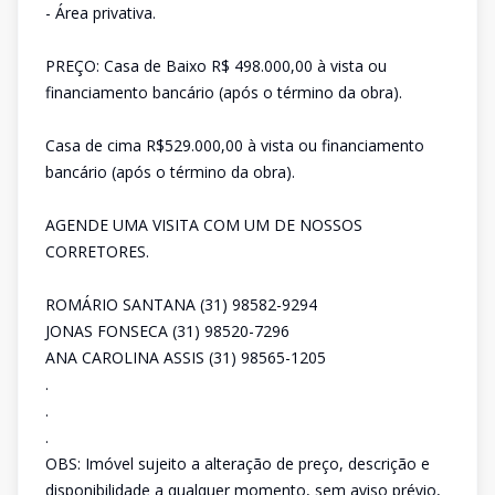
- Área privativa.
PREÇO: Casa de Baixo R$ 498.000,00 à vista ou
financiamento bancário (após o término da obra).
Casa de cima R$529.000,00 à vista ou financiamento
bancário (após o término da obra).
AGENDE UMA VISITA COM UM DE NOSSOS
CORRETORES.
ROMÁRIO SANTANA (31) 98582-9294
JONAS FONSECA (31) 98520-7296
ANA CAROLINA ASSIS (31) 98565-1205
.
.
.
OBS: Imóvel sujeito a alteração de preço, descrição e
disponibilidade a qualquer momento, sem aviso prévio,