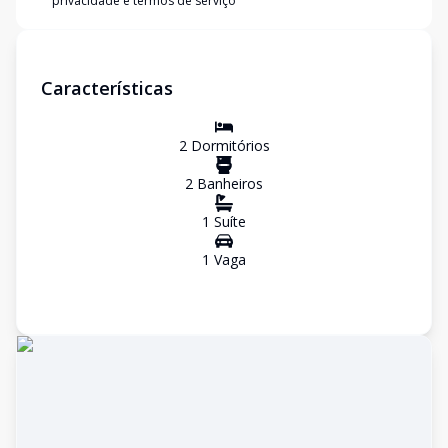
privacidade e termos de serviço
Características
2
Dormitório
s
2
Banheiro
s
1
Suíte
1
Vaga