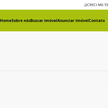
CRECI-MG 55
Home
Sobre nós
Buscar imóvel
Anunciar imóvel
Contato