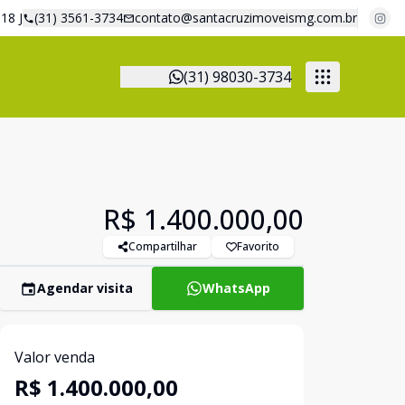
18 J
(31) 3561-3734
contato@santacruzimoveismg.com.br
(31) 98030-3734
R$ 1.400.000,00
Compartilhar
Favorito
Agendar visita
WhatsApp
Valor venda
R$ 1.400.000,00