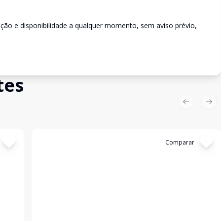
rição e disponibilidade a qualquer momento, sem aviso prévio,
tes
Previous sl
Nex
Cód:
3016
Comparar