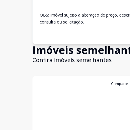
.
.
OBS: Imóvel sujeito a alteração de preço, desc
consulta ou solicitação.
Imóveis semelhan
Confira imóveis semelhantes
Cód:
2976
Comparar