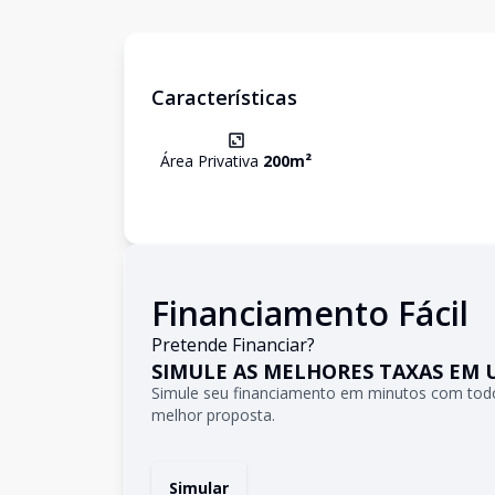
Características
Área Privativa
200
m²
Financiamento Fácil
Pretende Financiar?
SIMULE AS MELHORES TAXAS EM 
Simule seu financiamento em minutos com todo
melhor proposta.
Simular