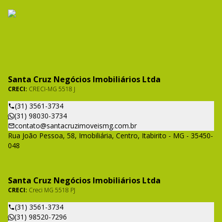
Santa Cruz Negócios Imobiliários Ltda
CRECI:
CRECI-MG 5518 J
(31) 3561-3734
(31) 98030-3734
contato@santacruzimoveismg.com.br
Rua João Pessoa, 58, Imobiliária, Centro, Itabirito - MG - 35450-
048
Santa Cruz Negócios Imobiliários Ltda
CRECI:
Creci MG 5518 PJ
(31) 3561-3734
(31) 98520-7296