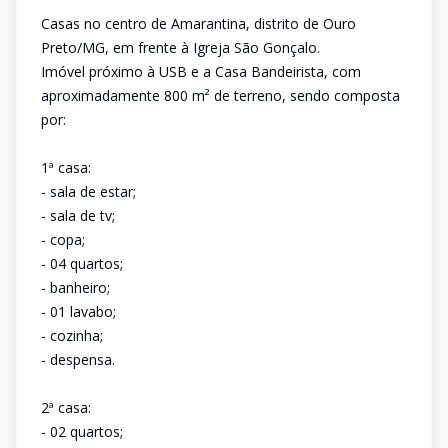
Casas no centro de Amarantina, distrito de Ouro
Preto/MG, em frente à Igreja São Gonçalo.
Imóvel próximo à USB e a Casa Bandeirista, com
aproximadamente 800 m² de terreno, sendo composta
por:
1ª casa:
- sala de estar;
- sala de tv;
- copa;
- 04 quartos;
- banheiro;
- 01 lavabo;
- cozinha;
- despensa.
2ª casa:
- 02 quartos;