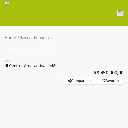
Home
Buscar imóvel
...
Casa
Venda
Cód:
2299
...
Centro, Amarantina - MG
R$ 450.000,00
Compartilhar
Favorito