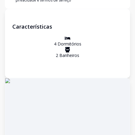
privacidade e termos de serviço
Características
4
Dormitório
s
2
Banheiro
s