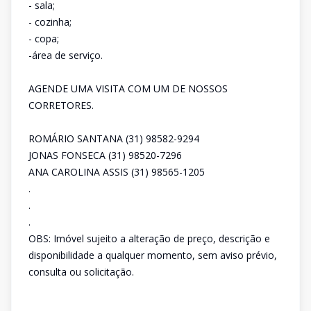
- sala;
- cozinha;
- copa;
-área de serviço.
AGENDE UMA VISITA COM UM DE NOSSOS
CORRETORES.
ROMÁRIO SANTANA (31) 98582-9294
JONAS FONSECA (31) 98520-7296
ANA CAROLINA ASSIS (31) 98565-1205
.
.
.
OBS: Imóvel sujeito a alteração de preço, descrição e
disponibilidade a qualquer momento, sem aviso prévio,
consulta ou solicitação.