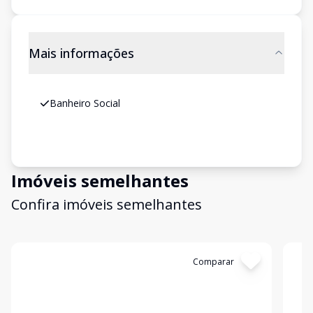
Mais informações
Banheiro Social
Imóveis semelhantes
Confira imóveis semelhantes
Cód:
3016
Comparar
Có