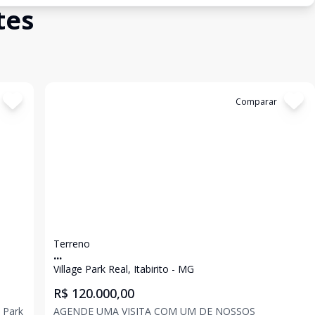
tes
Cód:
2124
Comparar
Terreno
...
Village Park Real, Itabirito - MG
R$ 120.000,00
AGENDE UMA VISITA COM UM DE NOSSOS