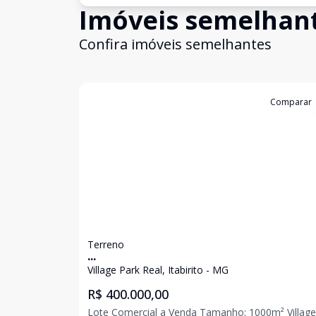
Imóveis semelhan
Confira imóveis semelhantes
Cód:
3214
Comparar
Terreno
...
Village Park Real, Itabirito - MG
R$ 400.000,00
Lote Comercial a Venda Tamanho: 1000m² Village Park