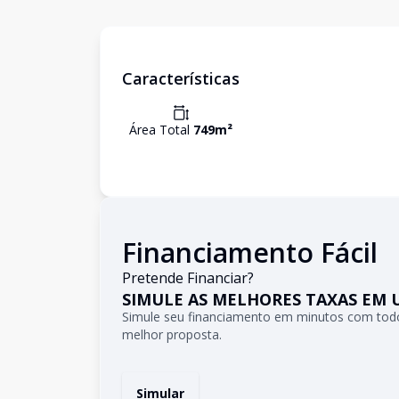
Características
Área Total
749
m²
Financiamento Fácil
Pretende Financiar?
SIMULE AS MELHORES TAXAS EM 
Simule seu financiamento em minutos com todo
melhor proposta.
Simular