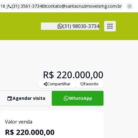
18 J
(31) 3561-3734
contato@santacruzimoveismg.com.br
(31) 98030-3734
R$ 220.000,00
Compartilhar
Favorito
Agendar visita
WhatsApp
Valor venda
R$ 220.000,00