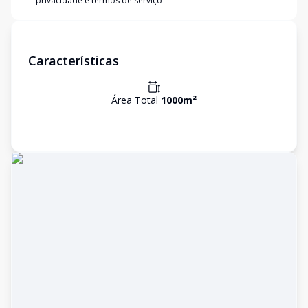
privacidade e termos de serviço
Características
Área Total
1000
m²