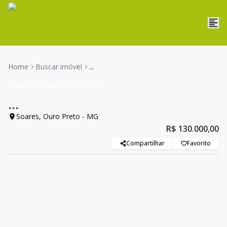
Home
Buscar imóvel
...
Terreno
Venda
Cód:
3355
...
Soares, Ouro Preto - MG
R$ 130.000,00
Compartilhar
Favorito