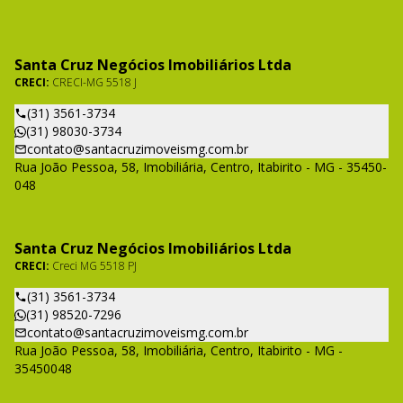
Santa Cruz Negócios Imobiliários Ltda
CRECI:
CRECI-MG 5518 J
(31) 3561-3734
(31) 98030-3734
contato@santacruzimoveismg.com.br
Rua João Pessoa, 58, Imobiliária, Centro, Itabirito - MG - 35450-
048
Santa Cruz Negócios Imobiliários Ltda
CRECI:
Creci MG 5518 PJ
(31) 3561-3734
(31) 98520-7296
contato@santacruzimoveismg.com.br
Rua João Pessoa, 58, Imobiliária, Centro, Itabirito - MG -
35450048