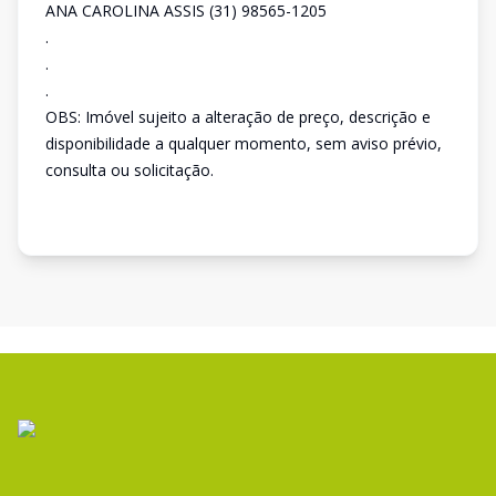
ANA CAROLINA ASSIS (31) 98565-1205
.
.
.
OBS: Imóvel sujeito a alteração de preço, descrição e
disponibilidade a qualquer momento, sem aviso prévio,
consulta ou solicitação.