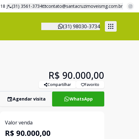
18 J
(31) 3561-3734
contato@santacruzimoveismg.com.br
(31) 98030-3734
R$ 90.000,00
Compartilhar
Favorito
Agendar visita
WhatsApp
Valor venda
R$ 90.000,00