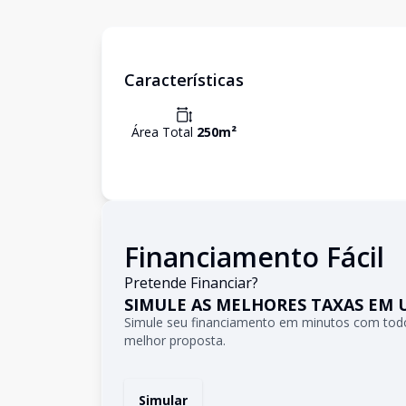
Características
Área Total
250
m²
Financiamento Fácil
Pretende Financiar?
SIMULE AS MELHORES TAXAS EM 
Simule seu financiamento em minutos com todo
melhor proposta.
Simular