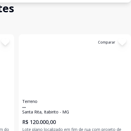
tes
Cód:
1452
Comparar
Terreno
...
Santa Rita, Itabirito - MG
R$ 120.000,00
Lote plano localizado em fim de rua com projeto de