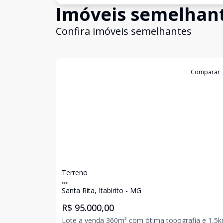
Imóveis semelhan
Confira imóveis semelhantes
Cód:
2168
Comparar
Terreno
...
Santa Rita, Itabirito - MG
R$ 95.000,00
Lote a venda 360m² com ótima topografia e 1,5km do