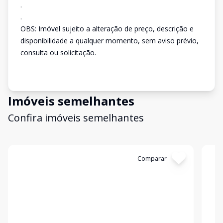
.
.
OBS: Imóvel sujeito a alteração de preço, descrição e
disponibilidade a qualquer momento, sem aviso prévio,
consulta ou solicitação.
Imóveis semelhantes
Confira imóveis semelhantes
Cód:
3224
Comparar
Có