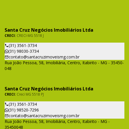
Santa Cruz Negócios Imobiliários Ltda
CRECI:
CRECI-MG 5518 J
(31) 3561-3734
(31) 98030-3734
contato@santacruzimoveismg.com.br
Rua João Pessoa, 58, Imobiliária, Centro, Itabirito - MG - 35450-
048
Santa Cruz Negócios Imobiliários Ltda
CRECI:
Creci MG 5518 PJ
(31) 3561-3734
(31) 98520-7296
contato@santacruzimoveismg.com.br
Rua João Pessoa, 58, Imobiliária, Centro, Itabirito - MG -
35450048