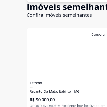
Imóveis semelhan
Confira imóveis semelhantes
Cód:
2466
Comparar
Terreno
...
Recanto Da Mata, Itabirito - MG
R$ 90.000,00
OPORTUNIDADE !!!! Excelente lote localizado em