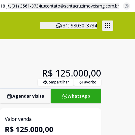
18 J
(31) 3561-3734
contato@santacruzimoveismg.com.br
(31) 98030-3734
R$ 125.000,00
Compartilhar
Favorito
Agendar visita
WhatsApp
Valor venda
R$ 125.000,00