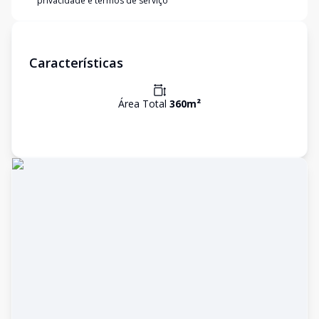
privacidade e termos de serviço
Características
Área Total
360
m²