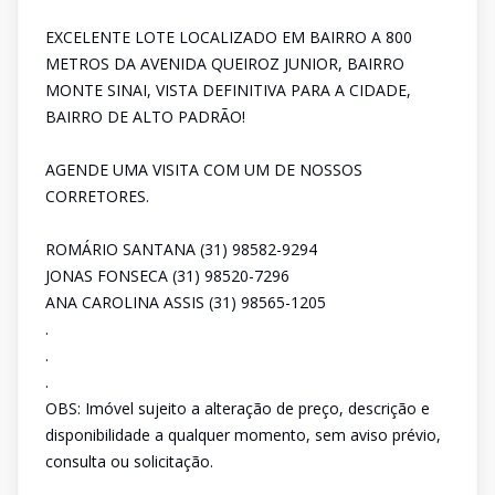
EXCELENTE LOTE LOCALIZADO EM BAIRRO A 800
METROS DA AVENIDA QUEIROZ JUNIOR, BAIRRO
MONTE SINAI, VISTA DEFINITIVA PARA A CIDADE,
BAIRRO DE ALTO PADRÃO!
AGENDE UMA VISITA COM UM DE NOSSOS
CORRETORES.
ROMÁRIO SANTANA (31) 98582-9294
JONAS FONSECA (31) 98520-7296
ANA CAROLINA ASSIS (31) 98565-1205
.
.
.
OBS: Imóvel sujeito a alteração de preço, descrição e
disponibilidade a qualquer momento, sem aviso prévio,
consulta ou solicitação.