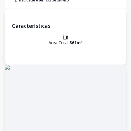
privacidade e termos de serviço
Características
Área Total
361
m²