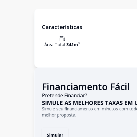
Características
Área Total
341
m²
Financiamento Fácil
Pretende Financiar?
SIMULE AS MELHORES TAXAS EM 
Simule seu financiamento em minutos com todo
melhor proposta.
Simular