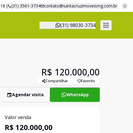
18 J
(31) 3561-3734
contato@santacruzimoveismg.com.br
(31) 98030-3734
R$ 120.000,00
Compartilhar
Favorito
Agendar visita
WhatsApp
Valor venda
R$ 120.000,00