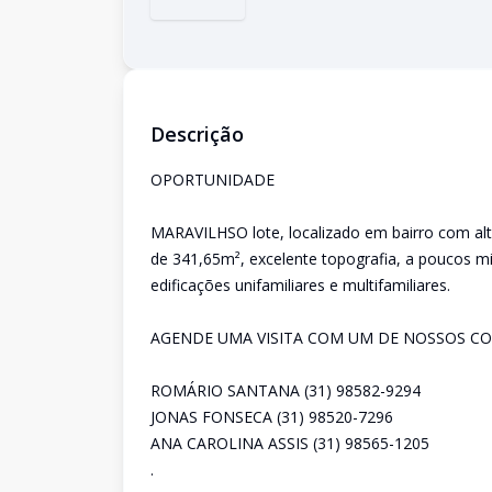
Descrição
OPORTUNIDADE
MARAVILHSO lote, localizado em bairro com alt
de 341,65m², excelente topografia, a poucos mi
edificações unifamiliares e multifamiliares.
AGENDE UMA VISITA COM UM DE NOSSOS CO
ROMÁRIO SANTANA (31) 98582-9294
JONAS FONSECA (31) 98520-7296
ANA CAROLINA ASSIS (31) 98565-1205
.